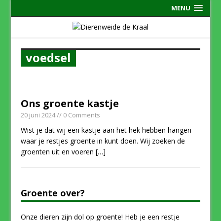
MENU
voedsel
Ons groente kastje
20 juni 2024
// 0 Comments
Wist je dat wij een kastje aan het hek hebben hangen
waar je restjes groente in kunt doen. Wij zoeken de
groenten uit en voeren
[…]
Groente over?
Onze dieren zijn dol op groente! Heb je een restje