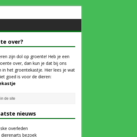
te over?
ren zijn dol op groente! Heb je een
roente over, dan kun je dat bij ons
n in het groentekastje. Hier lees je wat
iet goed is voor de dieren:
ekastje
aatste nieuws
nske overleden
e dierenarts bezoek