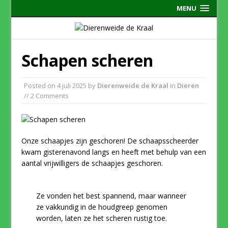
MENU
Schapen scheren
Posted on
4 juli 2025
by
Dierenweide de Kraal
in
Dieren
// 2 Comments
Onze schaapjes zijn geschoren! De schaapsscheerder
kwam gisterenavond langs en heeft met behulp van een
aantal vrijwilligers de schaapjes geschoren.
Ze vonden het best spannend, maar wanneer
ze vakkundig in de houdgreep genomen
worden, laten ze het scheren rustig toe.