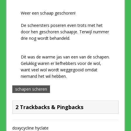
Weer een schaap geschoren!
De scheersters poseren even trots met het
door hen geschoren schaapje. Terwijl nummer
drie nog wordt behandeld.
Dit was de warme jas van een van de schapen.
Gelukkig waren er liefhebbers voor de wol,
want veel wol wordt weggegooid omdat
niemand het wil hebben.
schapen scheren
2 Trackbacks & Pingbacks
doxycycline hyclate