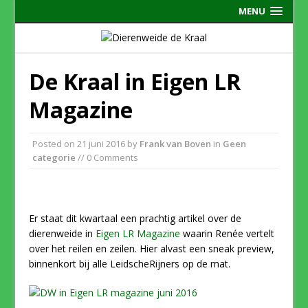
MENU
De Kraal in Eigen LR
Magazine
Posted on
21 juni 2016
by
Frank van Boven
in
Geen
categorie
// 0 Comments
Er staat dit kwartaal een prachtig artikel over de
dierenweide in
Eigen LR Magazine
waarin Renée vertelt
over het reilen en zeilen. Hier alvast een sneak preview,
binnenkort bij alle LeidscheRijners op de mat.