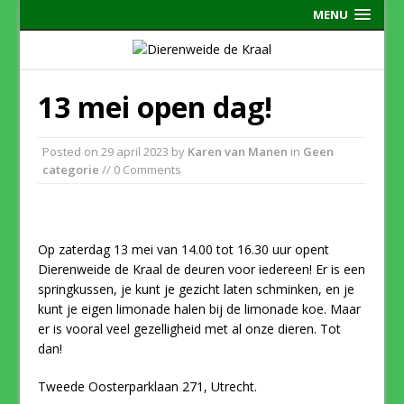
MENU
13 mei open dag!
Posted on
29 april 2023
by
Karen van Manen
in
Geen
categorie
// 0 Comments
Op zaterdag 13 mei van 14.00 tot 16.30 uur opent
Dierenweide de Kraal de deuren voor iedereen! Er is een
springkussen, je kunt je gezicht laten schminken, en je
kunt je eigen limonade halen bij de limonade koe. Maar
er is vooral veel gezelligheid met al onze dieren. Tot
dan!
Tweede Oosterparklaan 271, Utrecht.