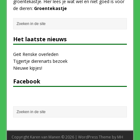
groentekastje. Hier lees je wat wel en niet goed is voor
de dieren:
Groentekastje
Het laatste nieuws
Geit Renske overleden
Tijgertje dierenarts bezoek
Nieuwe kipjes!
Facebook
Copyright Karen van Manen © 2026 | WordPress Theme by
MH