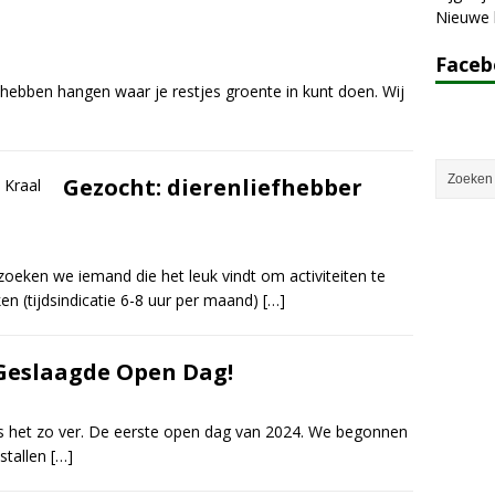
Nieuwe k
Face
k hebben hangen waar je restjes groente in kunt doen. Wij
Gezocht: dierenliefhebber
 zoeken we iemand die het leuk vindt om activiteiten te
n (tijdsindicatie 6-8 uur per maand)
[…]
Geslaagde Open Dag!
s het zo ver. De eerste open dag van 2024. We begonnen
stallen
[…]