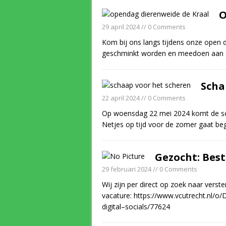
O
29 april 2024
// 0 Comments
Kom bij ons langs tijdens onze open 
geschminkt worden en meedoen aan ee
Scha
22 april 2024
// 0 Comments
Op woensdag 22 mei 2024 komt de sc
Netjes op tijd voor de zomer gaat beg
Gezocht: Best
29 februari 2024
// 0 Comments
Wij zijn per direct op zoek naar verst
vacature: https://www.vcutrecht.nl/o/
digital–socials/77624