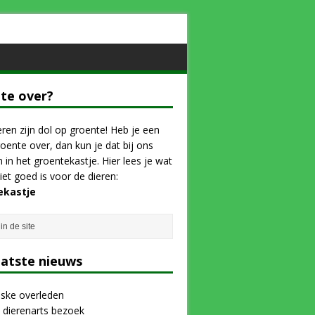
te over?
ren zijn dol op groente! Heb je een
roente over, dan kun je dat bij ons
n in het groentekastje. Hier lees je wat
iet goed is voor de dieren:
ekastje
aatste nieuws
nske overleden
e dierenarts bezoek