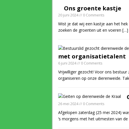
Ons groente kastje
20 juni 2024
// 0 Comments
Wist je dat wij een kastje aan het he
zoeken de groenten uit en voeren
[…]
met organisatietalent
6 juni 2024
// 0 Comments
Vrijwilliger gezocht! Voor ons bestuur
organiseren op onze dierenweide. Take
26 mei 2024
// 0 Comments
Afgelopen zaterdag (25 mei 2024) wa
‘s morgens met het uitmesten van de 