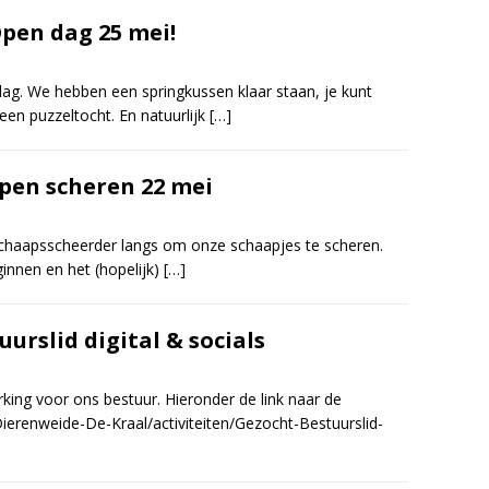
pen dag 25 mei!
dag. We hebben een springkussen klaar staan, je kunt
n puzzeltocht. En natuurlijk
[…]
pen scheren 22 mei
haapsscheerder langs om onze schaapjes te scheren.
innen en het (hopelijk)
[…]
uurslid digital & socials
erking voor ons bestuur. Hieronder de link naar de
Dierenweide-De-Kraal/activiteiten/Gezocht-Bestuurslid-